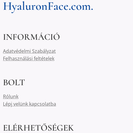
HyaluronFace.com.
INFORMÁCIÓ
Adatvédelmi Szabályzat
Felhasználási feltételek
BOLT
Rólunk
Lépj velünk kapcsolatba
ELÉRHETŐSÉGEK