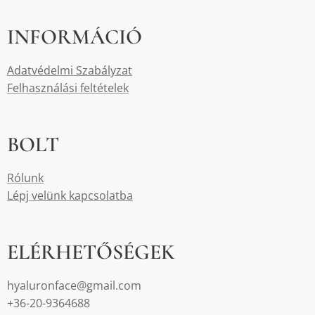
INFORMÁCIÓ
Adatvédelmi Szabályzat
Felhasználási feltételek
BOLT
Rólunk
Lépj velünk kapcsolatba
ELÉRHETŐSÉGEK
hyaluronface@gmail.com
+36-20-9364688