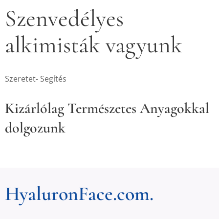
Szenvedélyes
alkimisták vagyunk
Szeretet- Segítés
Kizárlólag Természetes Anyagokkal
dolgozunk
HyaluronFace.com.