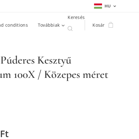
HU
Keresés
d conditions
Továbbiak
Kosár
 Púderes Kesztyű
m 100X / Közepes méret
Ft