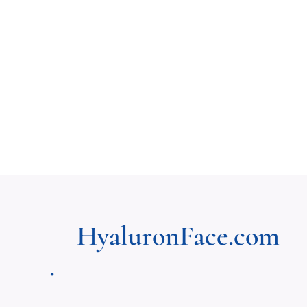
HyaluronFace.com
.