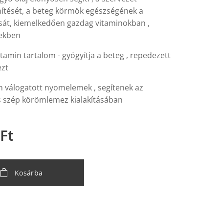
ítését, a beteg körmök egészségének a
tását, kiemelkedően gazdag vitaminokban ,
ekben
tamin tartalom - gyógyítja a beteg , repedezett
zt
 válogatott nyomelemek , segítenek az
 szép körömlemez kialakításában
Ft
Kosárba