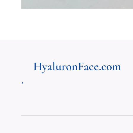
HyaluronFace.com
.