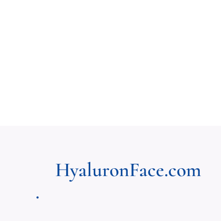
HyaluronFace.com
.