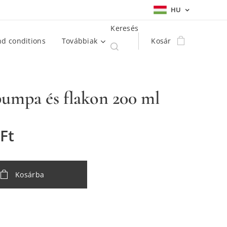
HU
Keresés
d conditions
Továbbiak
Kosár
umpa és flakon 200 ml
Ft
Kosárba