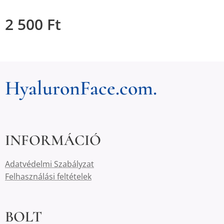
2 500
Ft
HyaluronFace.com.
INFORMÁCIÓ
Adatvédelmi Szabályzat
Felhasználási feltételek
BOLT