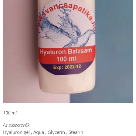
100 ml
Az összetevők
:
Hyaluron gél , Aqua , Glycerin , Stearin