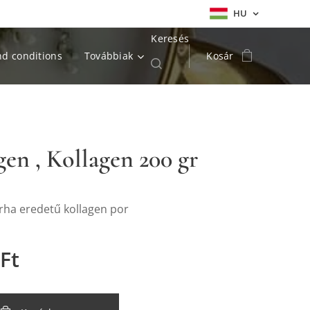
HU
Keresés
d conditions
Továbbiak
Kosár
gen , Kollagen 200 gr
ha eredetű kollagen por
Ft