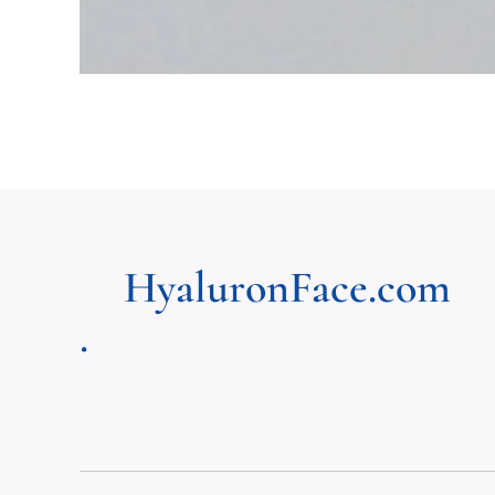
HyaluronFace.com
.