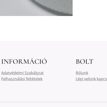
INFORMÁCIÓ
BOLT
Adatvédelmi Szabályzat
Rólunk
Felhasználási feltételek
Lépj velünk kapc