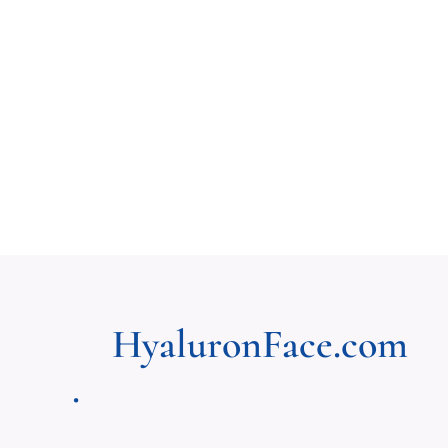
HyaluronFace.com
.