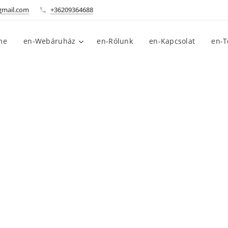
gmail.com
+36209364688
me
en-Webáruház
en-Rólunk
en-Kapcsolat
en-T