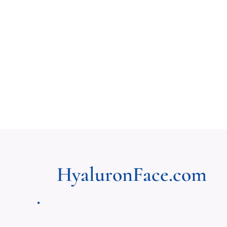
HyaluronFace.com
.