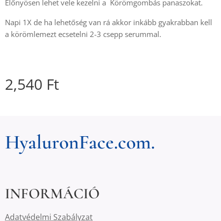
Előnyösen lehet vele kezelni a Körömgombás panaszokat.
Napi 1X de ha lehetőség van rá akkor inkább gyakrabban kell
a körömlemezt ecsetelni 2-3 csepp serummal.
2,540
Ft
HyaluronFace.com.
INFORMÁCIÓ
Adatvédelmi Szabályzat