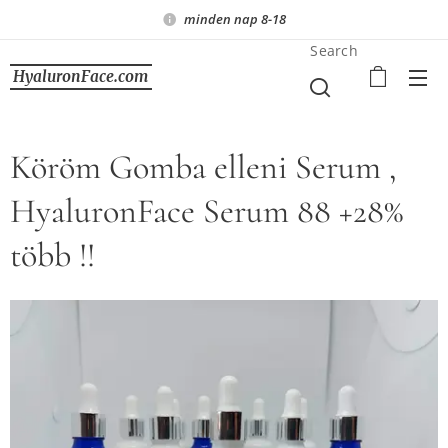
minden nap 8-18
Search
HyaluronFace.com
Köröm Gomba elleni Serum ,
HyaluronFace Serum 88 +28%
több !!