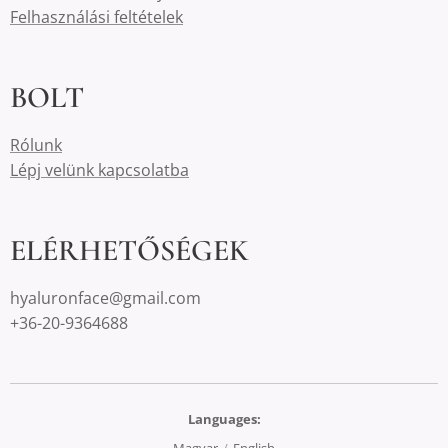
Felhasználási feltételek
BOLT
Rólunk
Lépj velünk kapcsolatba
ELÉRHETŐSÉGEK
hyaluronface@gmail.com
+36-20-9364688
Languages