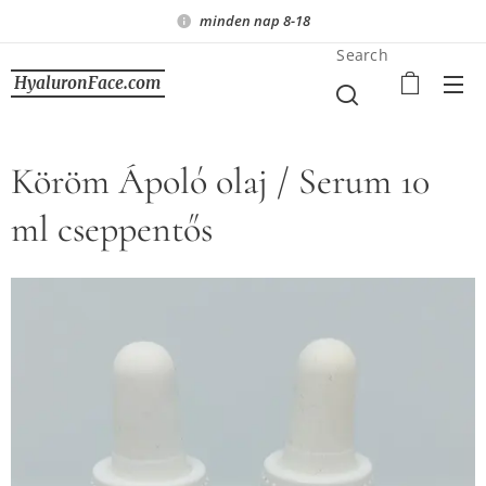
minden nap 8-18
Search
HyaluronFace.com
Köröm Ápoló olaj / Serum 10
ml cseppentős