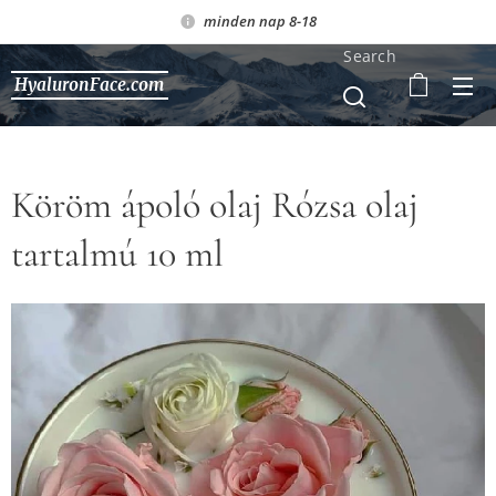
minden nap 8-18
Search
HyaluronFace.com
Köröm ápoló olaj Rózsa olaj
tartalmú 10 ml