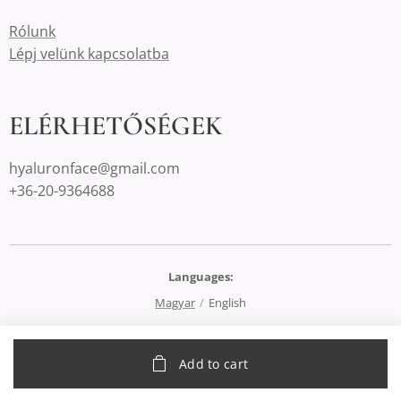
Rólunk
Lépj velünk kapcsolatba
ELÉRHETŐSÉGEK
hyaluronface@gmail.com
+36-20-9364688
Languages
Magyar
English
Add to cart