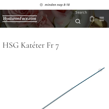
minden nap 8-18
Search
HyaluronFace.com
HSG Katéter Fr 7