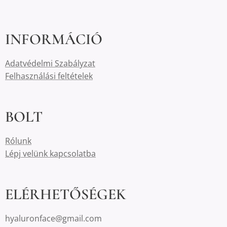
INFORMÁCIÓ
Adatvédelmi Szabályzat
Felhasználási feltételek
BOLT
Rólunk
Lépj velünk kapcsolatba
ELÉRHETŐSÉGEK
hyaluronface@gmail.com