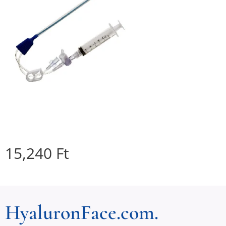
15,240
Ft
HyaluronFace.com.