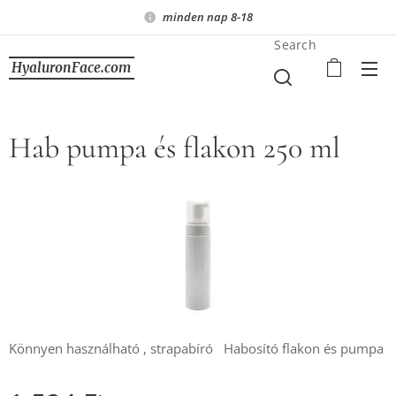
minden nap 8-18
Search
HyaluronFace.com
Hab pumpa és flakon 250 ml
Könnyen használható , strapabíró Habosító flakon és pumpa