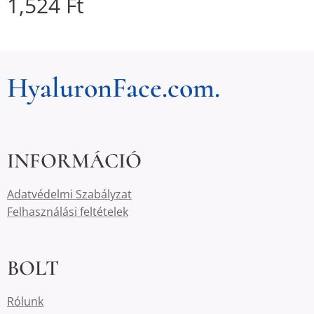
1,524
Ft
HyaluronFace.com.
INFORMÁCIÓ
Adatvédelmi Szabályzat
Felhasználási feltételek
BOLT
Rólunk