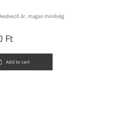
n kedvező ár, magas minőség
0
Ft
Add to cart