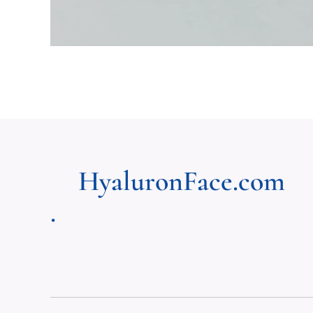
HyaluronFace.com
.