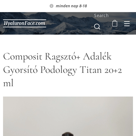
minden nap 8-18
Search
HyaluronFace.com
Composit Ragsztó+ Adalék
Gyorsító Podology Titan 20+2
ml